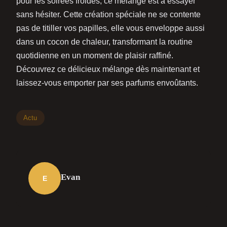
pour les soirées froides, ce mélange est à essayer
sans hésiter. Cette création spéciale ne se contente
pas de titiller vos papilles, elle vous enveloppe aussi
dans un cocon de chaleur, transformant la routine
quotidienne en un moment de plaisir raffiné.
Découvrez ce délicieux mélange dès maintenant et
laissez-vous emporter par ses parfums envoûtants.
Actu
Evan
E