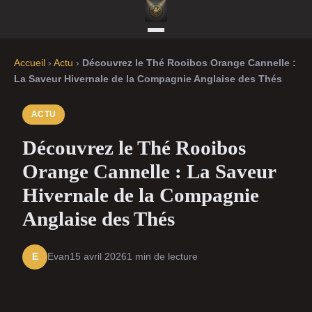
Accueil
›
Actu
›
Découvrez le Thé Rooibos Orange Cannelle :
La Saveur Hivernale de la Compagnie Anglaise des Thés
ACTU
Découvrez le Thé Rooibos
Orange Cannelle : La Saveur
Hivernale de la Compagnie
Anglaise des Thés
Evan
15 avril 2026
1 min de lecture
E