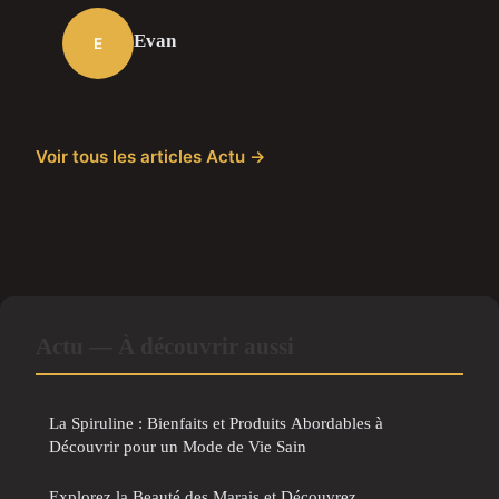
Evan
E
Voir tous les articles Actu →
Actu — À découvrir aussi
La Spiruline : Bienfaits et Produits Abordables à
Découvrir pour un Mode de Vie Sain
Explorez la Beauté des Marais et Découvrez