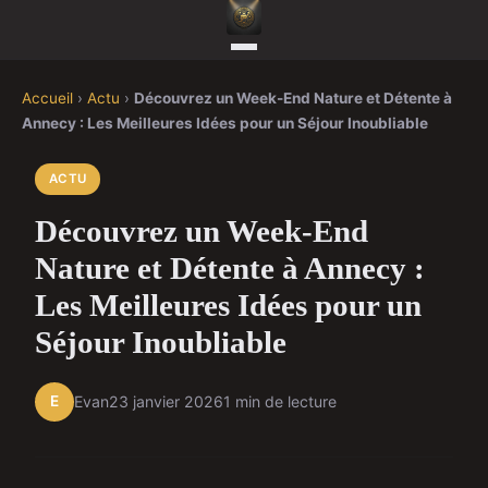
Accueil
›
Actu
›
Découvrez un Week-End Nature et Détente à
Annecy : Les Meilleures Idées pour un Séjour Inoubliable
ACTU
Découvrez un Week-End
Nature et Détente à Annecy :
Les Meilleures Idées pour un
Séjour Inoubliable
E
Evan
23 janvier 2026
1 min de lecture