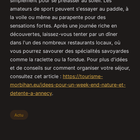
simplement pour se prélasser au soleil. Les
amateurs de sport peuvent s'essayer au paddle, à
la voile ou même au parapente pour des
sensations fortes. Après une journée riche en
découvertes, laissez-vous tenter par un dîner
dans l'un des nombreux restaurants locaux, où
vous pourrez savourer des spécialités savoyardes
comme la raclette ou la fondue. Pour plus d'idées
et de conseils sur comment organiser votre séjour,
consultez cet article :
https://tourisme-
morbihan.eu/idees-pour-un-week-end-nature-et-
detente-a-annecy
.
Actu